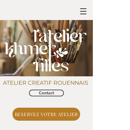
ATELIER CREATIF ROUENNAIS
Contact
RESERVEZ VOTRE ATELIER